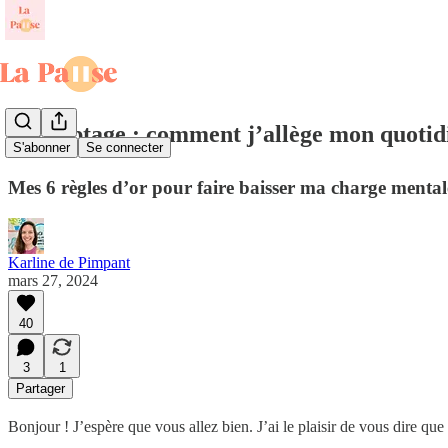
Décryptage : comment j’allège mon quotid
S'abonner
Se connecter
Mes 6 règles d’or pour faire baisser ma charge mental
Karline de Pimpant
mars 27, 2024
40
3
1
Partager
Bonjour ! J’espère que vous allez bien. J’ai le plaisir de vous dire 