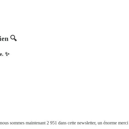
ien 🔍
e. ✨
que nous sommes maintenant 2 951 dans cette newsletter, un énorme merc