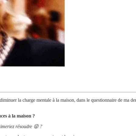
minuer la charge mentale à la maison, dans le questionnaire de ma dern
uces à la maison ?
 aimeriez résoudre 😜 ?