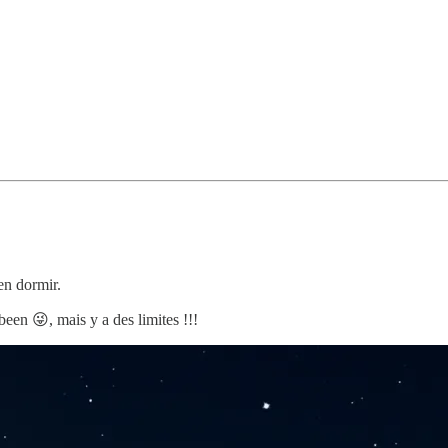
en dormir.
been 😜, mais y a des limites !!!