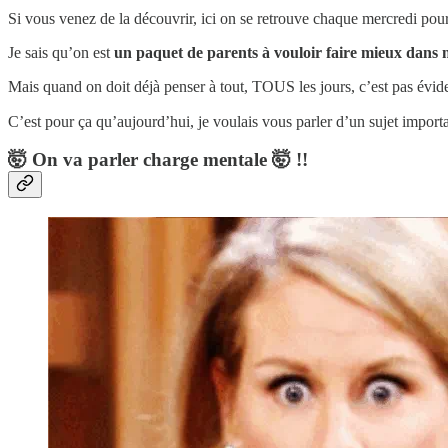
Si vous venez de la découvrir, ici on se retrouve chaque mercredi pour 
Je sais qu’on est
un paquet de parents à vouloir faire mieux dans n
Mais quand on doit déjà penser à tout, TOUS les jours, c’est pas éviden
C’est pour ça qu’aujourd’hui, je voulais vous parler d’un sujet import
🤯 On va parler charge mentale 🤯 !!