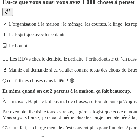
Est-ce que vous aussi vous avez 1 000 choses à penser
🧺 L’organisation à la maison : le ménage, les courses, le linge, les re
👧 La logistique avec les enfants
💻 Le boulot
👩‍⚕️ Les RDVs chez le dentiste, le pédiatre, l’orthodontiste et j’en pass
🥬 Mamie qui demande si ça va aller comme repas des choux de Bruxe
Ça en fait des choses dans la tête ! 😅
Et même quand on est 2 parents à la maison, ça fait beaucoup.
À la maison, Baptiste fait pas mal de choses, surtout depuis qu’August
Par exemple, il cuisine tous les repas, il gère la logistique école et no
Mais soyons francs, j’ai quand même plus de charge mentale liée à la g
C’est un fait, la charge mentale c’est souvent plus pour l’un des 2 pare