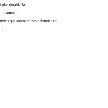
t plus durable 🙌.
lo notamment.
ivités qui sortent de nos habitudes etc.
 ?) :