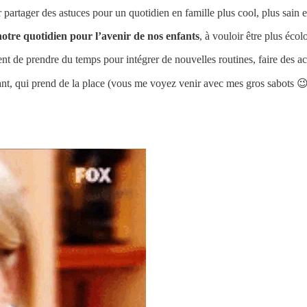
partager des astuces pour un quotidien en famille plus cool, plus sain e
otre quotidien pour l’avenir de nos enfants
, à vouloir être plus éco
t de prendre du temps pour intégrer de nouvelles routines, faire des act
ant, qui prend de la place (vous me voyez venir avec mes gros sabots 😉