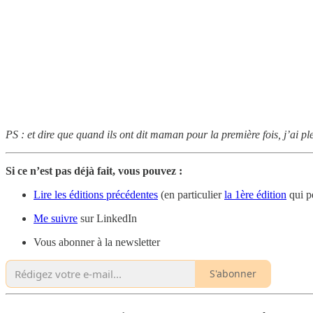
PS : et dire que quand ils ont dit maman pour la première fois, j’ai pl
Si ce n’est pas déjà fait, vous pouvez :
Lire les éditions précédentes
(en particulier
la 1ère édition
qui p
Me suivre
sur LinkedIn
Vous abonner à la newsletter
S'abonner