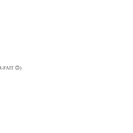
AR-FAIT 🙃)