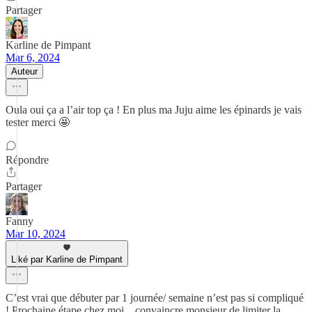
Partager
Karline de Pimpant
Mar 6, 2024
Auteur
Oula oui ça a l’air top ça ! En plus ma Juju aime les épinards je vais
tester merci 🤩
Répondre
Partager
Fanny
Mar 10, 2024
Liké par Karline de Pimpant
C’est vrai que débuter par 1 journée/ semaine n’est pas si compliqué
! Prochaine étape chez moi…convaincre monsieur de limiter la