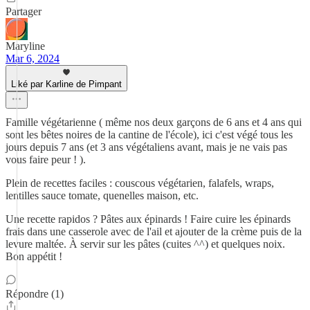
Partager
Maryline
Mar 6, 2024
Liké par Karline de Pimpant
Famille végétarienne ( même nos deux garçons de 6 ans et 4 ans qui
sont les bêtes noires de la cantine de l'école), ici c'est végé tous les
jours depuis 7 ans (et 3 ans végétaliens avant, mais je ne vais pas
vous faire peur ! ).
Plein de recettes faciles : couscous végétarien, falafels, wraps,
lentilles sauce tomate, quenelles maison, etc.
Une recette rapidos ? Pâtes aux épinards ! Faire cuire les épinards
frais dans une casserole avec de l'ail et ajouter de la crème puis de la
levure maltée. À servir sur les pâtes (cuites ^^) et quelques noix.
Bon appétit !
Répondre (1)