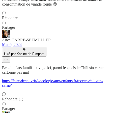
consommation de viande rouge 😅
Répondre
Partager
Alice CARRE-SEEMULLER
Mar 6, 2024
Liké par Karline de Pimpant
Bcp de plats familiaux vege ici, parmi lesquels le Chili sin carne
cartonne pas mal
https://faire-decouvrir-l-ecologie-aux-enfants.fr/recette-chili-sin-
carne/
Répondre (1)
Partager