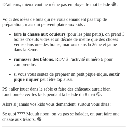
D’ailleurs, mieux vaut ne même pas employer le mot balade 😂.
Voici des idées de buts qui ne vous demandent pas trop de
préparation, mais qui peuvent plaire aux kids :
faire
la chasse aux couleurs
(pour les plus petits), on prend 3
boites d’oeufs vides et on décide de mettre que des choses
vertes dans une des boites, marrons dans la 2ème et jaune
dans la 3ème.
ramasser des bâtons
. RDV à l’activité numéro 6 pour
comprendre.
si vous vous sentez de préparer un petit pique-nique,
sortir
pique-niquer
peut être top aussi.
PS : aller jouer dans le sable et faire des châteaux aurait bien
fonctionné avec les kids pendant la balade du 8 mai 😜.
Alors si jamais vos kids vous demandent, surtout vous dites :
Se quoi ???? Meuuh noon, on va pas se balader, on part faire une
chasse aux trésors. 😁