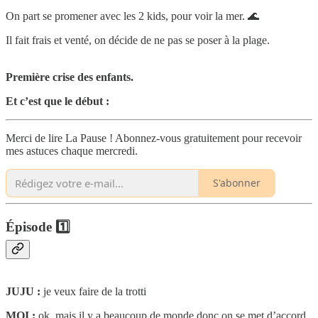
On part se promener avec les 2 kids, pour voir la mer. 🌊
Il fait frais et venté, on décide de ne pas se poser à la plage.
Première crise des enfants.
Et c’est que le début :
Merci de lire La Pause ! Abonnez-vous gratuitement pour recevoir
mes astuces chaque mercredi.
S'abonner
Épisode 1️⃣
JUJU :
je veux faire de la trotti
MOI :
ok, mais il y a beaucoup de monde donc on se met d’accord