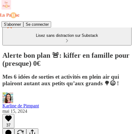
S'abonner
Se connecter
Lisez sans distraction sur Substack
Alerte bon plan 🚨: kiffer en famille pour
(presque) 0€
Mes 6 idées de sorties et activités en plein air qui
plairont autant aux petits qu’aux grands 🌳😉 !
Karline de Pimpant
mai 15, 2024
37