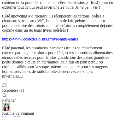
contenu de la poubelle (et même celles des voisins parfois!) pour en
exhumer tout ce qui peut avoir une 2e voire 3e 4e 5e... vie !
Côté upcycling kid friendly: ils récupèrent les cartons, boîtes a
chaussures, rouleaux WC, bouteilles de lait, pelotes de laine etc.
pour construire des robots et autres créatures complètement déjantés
comme dans un de leurs livres préférés !
https://www.ecoledesloisirs.fr/livre/amis-amies
Côté parental, les nombreux pantalons troués se transforment
comme par magie en shorts pour l'été, et les coproduits alimentaires
en nouvelles recettes pour la plus grande joie des palais grands et
petits (blancs d'œufs en meringues, pain dur en pain perdu ou
croûtons aillés pour la soupe, miettes en panure pour les nuggets
homemade, fanes de radis/carottes/betteraves en soupes
hivernales...)
Répondre (1)
Partager
Karline de Pimpant