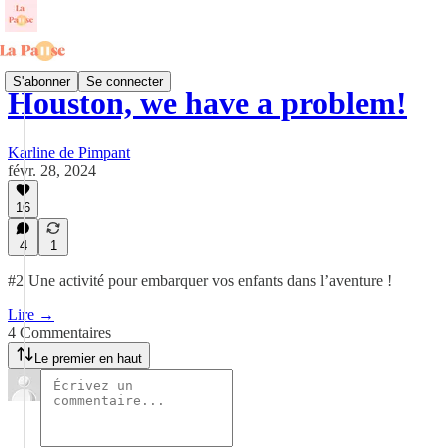
S'abonner
Se connecter
Houston, we have a problem!
Karline de Pimpant
févr. 28, 2024
16
4
1
#2 Une activité pour embarquer vos enfants dans l’aventure !
Lire →
4 Commentaires
Le premier en haut