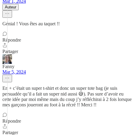
Mar 1, 2024
Auteur
Génial ! Vous êtes au taquet !!
Répondre
Partager
Fanny
Mar 5, 2024
En + c’était un super t-shirt et donc un super tote bag (je suis
persuadée qu’il a fait un super nid aussi 😅). Pas sure d’avoir eu
cette idée par moi même mais du coup j’y réfléchirai à 2 fois lorsque
mes garçons joueront au foot à la récré !! Merci !!
Répondre
Partager